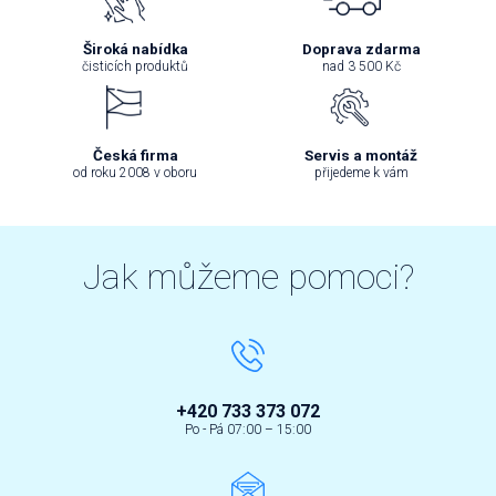
Široká nabídka
Doprava zdarma
čisticích produktů
nad 3 500 Kč
Česká firma
Servis a montáž
od roku 2008 v oboru
přijedeme k vám
Jak můžeme pomoci?
+420 733 373 072
Po - Pá 07:00 – 15:00