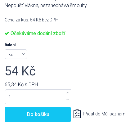
Nepouští vlákna, nezanechává šmouhy.
Cena za kus: 54 Kč bez DPH
Očekáváme dodání zboží
Balení
54 Kč
65,34 Kč
s DPH
Do košíku
Přidat do Můj seznam