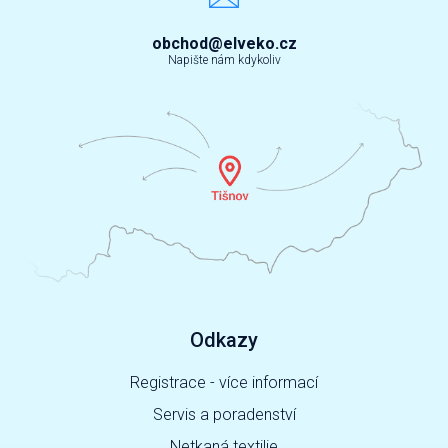
obchod@elveko.cz
Napište nám kdykoliv
Odkazy
Registrace - více informací
Servis a poradenství
Netkaná textilie