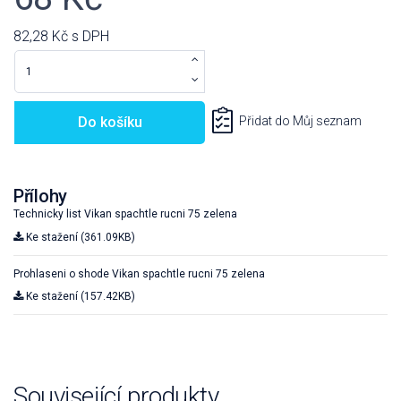
82,28 Kč
s DPH
Do košíku
Přidat do Můj seznam
Přílohy
Technicky list Vikan spachtle rucni 75 zelena
Ke stažení (361.09KB)
Prohlaseni o shode Vikan spachtle rucni 75 zelena
Ke stažení (157.42KB)
Související produkty