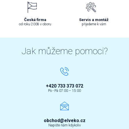
Česká firma
Servis a montáž
od roku 2008 v oboru
přijedeme k vám
Jak můžeme pomoci?
+420 733 373 072
Po - Pá 07:00 – 15:00
obchod@elveko.cz
Napište nám kdykoliv