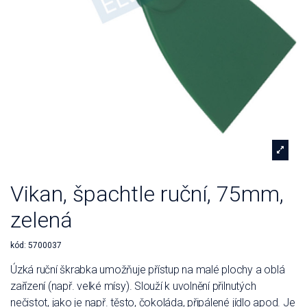
Vikan, špachtle ruční, 75mm,
zelená
kód:
5700037
Úzká ruční škrabka umožňuje přístup na malé plochy a oblá
zařízení (např. velké mísy). Slouží k uvolnění přilnutých
nečistot, jako je např. těsto, čokoláda, připálené jídlo apod. Je