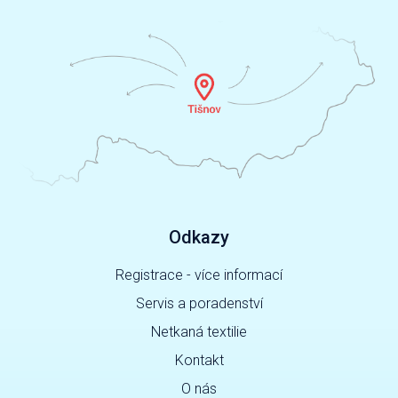
Odkazy
Registrace - více informací
Servis a poradenství
Netkaná textilie
Kontakt
O nás