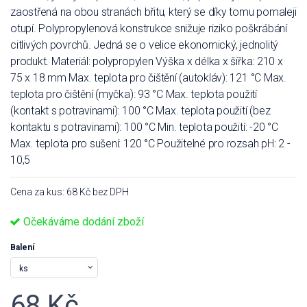
zaostřená na obou stranách břitu, který se díky tomu pomaleji
otupí. Polypropylenová konstrukce snižuje riziko poškrábání
citlivých povrchů. Jedná se o velice ekonomický, jednolitý
produkt. Materiál: polypropylen Výška x délka x šířka: 210 x
75 x 18 mm Max. teplota pro čištění (autokláv): 121 °C Max.
teplota pro čištění (myčka): 93 °C Max. teplota použití
(kontakt s potravinami): 100 °C Max. teplota použití (bez
kontaktu s potravinami): 100 °C Min. teplota použití: -20 °C
Max. teplota pro sušení: 120 °C Použitelné pro rozsah pH: 2 -
10,5
Cena za kus: 68 Kč bez DPH
Očekáváme dodání zboží
Balení
68 Kč