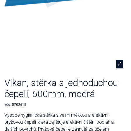
Vikan, stěrka s jednoduchou
čepelí, 600mm, modrá
kód:
5702615
Vysoce hygienická stěrka s velmi měkkou a efektivní
pryžovou čepelí, která zajišťuje efektivní čištění podlah a
dalších povrchů. Pryžová čepel je zahnutá za účelem