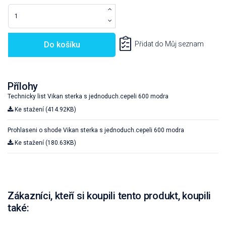
Do košíku
Přidat do Můj seznam
Přílohy
Technicky list Vikan sterka s jednoduch.cepeli 600 modra
Ke stažení (414.92KB)
Prohlaseni o shode Vikan sterka s jednoduch.cepeli 600 modra
Ke stažení (180.63KB)
Zákazníci, kteří si koupili tento produkt, koupili
také: