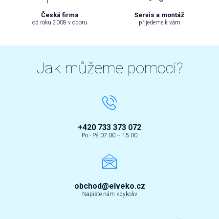
Česká firma
Servis a montáž
od roku 2008 v oboru
přijedeme k vám
Jak můžeme pomoci?
+420 733 373 072
Po - Pá 07:00 – 15:00
obchod@elveko.cz
Napište nám kdykoliv