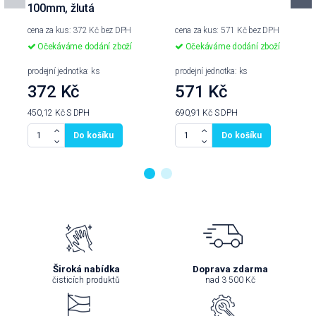
100mm, žlutá
cena za kus: 372 Kč bez DPH
cena za kus: 571 Kč bez DPH
Očekáváme dodání zboží
Očekáváme dodání zboží
prodejní jednotka: ks
prodejní jednotka: ks
372 Kč
571 Kč
450,12 Kč
S DPH
690,91 Kč
S DPH
Do košíku
Do košíku
Široká nabídka
Doprava zdarma
čisticích produktů
nad 3 500 Kč