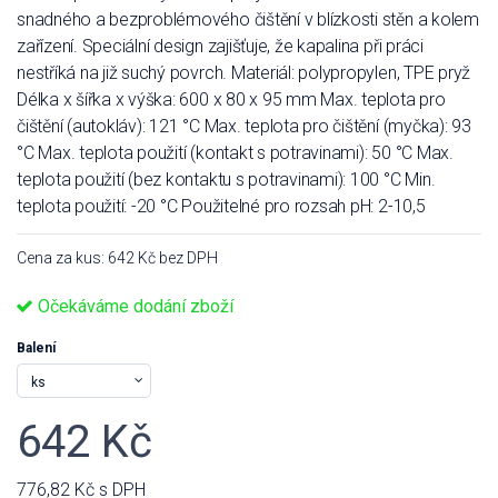
snadného a bezproblémového čištění v blízkosti stěn a kolem
zařízení. Speciální design zajišťuje, že kapalina při práci
nestříká na již suchý povrch. Materiál: polypropylen, TPE pryž
Délka x šířka x výška: 600 x 80 x 95 mm Max. teplota pro
čištění (autokláv): 121 °C Max. teplota pro čištění (myčka): 93
°C Max. teplota použití (kontakt s potravinami): 50 °C Max.
teplota použití (bez kontaktu s potravinami): 100 °C Min.
teplota použití: -20 °C Použitelné pro rozsah pH: 2-10,5
Cena za kus: 642 Kč bez DPH
Očekáváme dodání zboží
Balení
642 Kč
776,82 Kč
s DPH