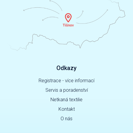
Odkazy
Registrace - více informací
Servis a poradenství
Netkaná textilie
Kontakt
O nás