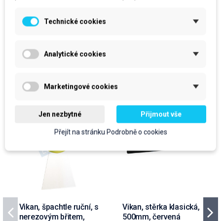
Do košíku
Do košíku
Technické cookies
Analytické cookies
Produkty ve stejné kategorii
Marketingové cookies
Jen nezbytné
Přijmout vše
Přejít na stránku Podrobně o cookies
Vikan, špachtle ruční, s
Vikan, stěrka klasická,
nerezovým břitem,
500mm, červená