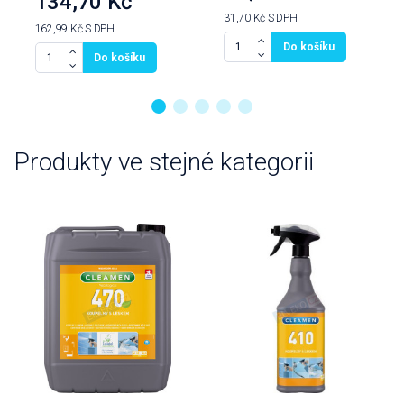
134,70 Kč
31,70 Kč
S DPH
162,99 Kč
S DPH
Do košíku
Do košíku
Produkty ve stejné kategorii