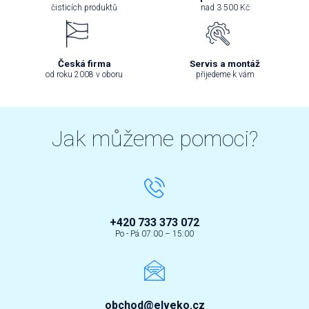
čisticích produktů
nad 3 500 Kč
Česká firma
Servis a montáž
od roku 2008 v oboru
přijedeme k vám
Jak můžeme pomoci?
+420 733 373 072
Po - Pá 07:00 – 15:00
obchod@elveko.cz