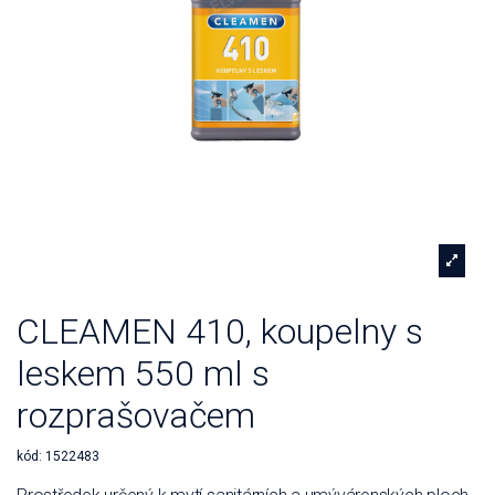
CLEAMEN 410, koupelny s
leskem 550 ml s
rozprašovačem
kód:
1522483