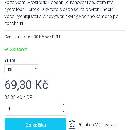
kartáčkem. Prostředek obsahuje nanočástice, které mají
hydrofobní účinek. Díky této složce se na povrchu nedrží
voda, rychleji stéká a nevytváří skvrny vodního kamene po
zaschnutí.
Cena za kus: 69,30 Kč bez DPH
Skladem
Balení
69,30 Kč
83,85 Kč
s DPH
Do košíku
Přidat do Můj seznam