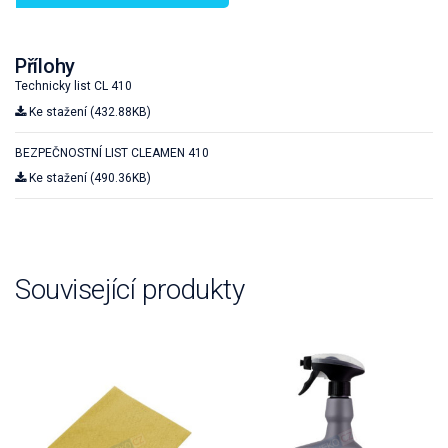
Přílohy
Technicky list CL 410
Ke stažení (432.88KB)
BEZPEČNOSTNÍ LIST CLEAMEN 410
Ke stažení (490.36KB)
Související produkty