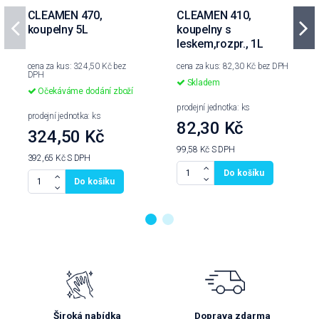
CLEAMEN 470,
CLEAMEN 410,
koupelny 5L
koupelny s
leskem,rozpr., 1L
cena za kus: 324,50 Kč bez
cena za kus: 82,30 Kč bez DPH
DPH
Skladem
Očekáváme dodání zboží
prodejní jednotka: ks
prodejní jednotka: ks
82,30 Kč
324,50 Kč
99,58 Kč
S DPH
392,65 Kč
S DPH
Do košíku
Do košíku
Široká nabídka
Doprava zdarma