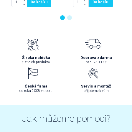
Do košíku
Do košíku
Široká nabídka
Doprava zdarma
čisticích produktů
nad 3 500 Kč
Česká firma
Servis a montáž
od roku 2008 v oboru
přijedeme k vám
Jak můžeme pomoci?