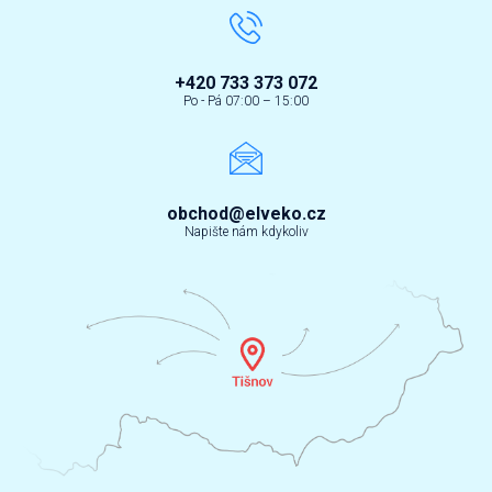
+420 733 373 072
Po - Pá 07:00 – 15:00
obchod@elveko.cz
Napište nám kdykoliv