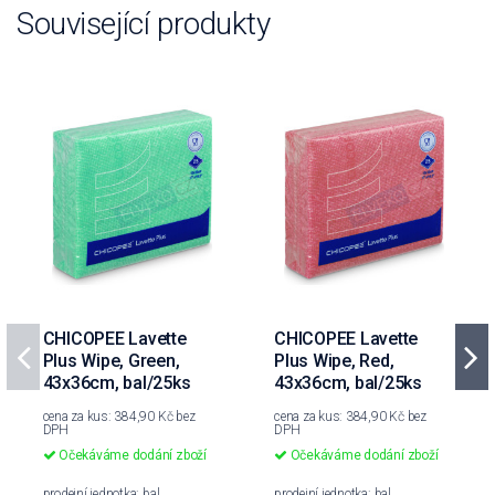
Související produkty
CHICOPEE Lavette
CHICOPEE Lavette
Plus Wipe, Green,
Plus Wipe, Red,
43x36cm, bal/25ks
43x36cm, bal/25ks
cena za kus: 384,90 Kč bez
cena za kus: 384,90 Kč bez
DPH
DPH
Očekáváme dodání zboží
Očekáváme dodání zboží
prodejní jednotka: bal
prodejní jednotka: bal