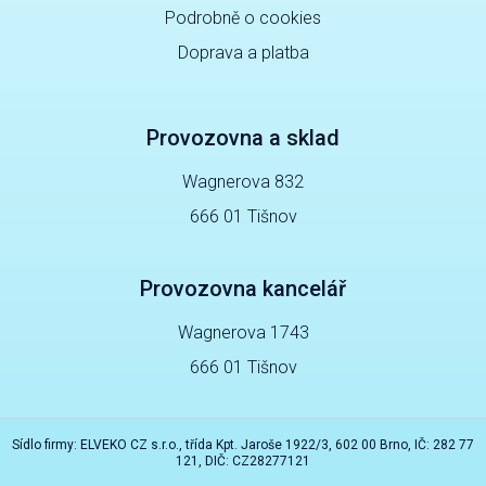
Podrobně o cookies
Doprava a platba
Provozovna a sklad
Wagnerova 832
666 01 Tišnov
Provozovna kancelář
Wagnerova 1743
666 01 Tišnov
Sídlo firmy: ELVEKO CZ s.r.o., třída Kpt. Jaroše 1922/3, 602 00 Brno, IČ: 282 77
121, DIČ: CZ28277121