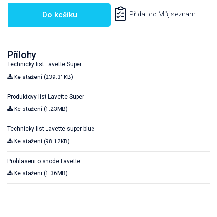
Do košíku
Přidat do Můj seznam
Přílohy
Technicky list Lavette Super
Ke stažení (239.31KB)
Produktovy list Lavette Super
Ke stažení (1.23MB)
Technicky list Lavette super blue
Ke stažení (98.12KB)
Prohlaseni o shode Lavette
Ke stažení (1.36MB)