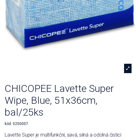
CHICOPEE Lavette Super
Wipe, Blue, 51x36cm,
bal/25ks
kód:
0250007
Lavette Super je multifunkční, savá, silná a odolná čisticí