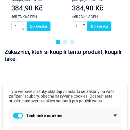
384,90 Kč
384,90 Kč
465,73 Kč
S DPH
465,73 Kč
S DPH
Do košíku
Do košíku
Zákazníci, kteří si koupili tento produkt, koupili
také:
Tyto webové stránky ukládají v souladu se zákony na vaše
zařízení soubory, obecně nazývané cookies. Odsouhlaste
prosím nastavení cookies souborů pro použití webu.
Technické cookies