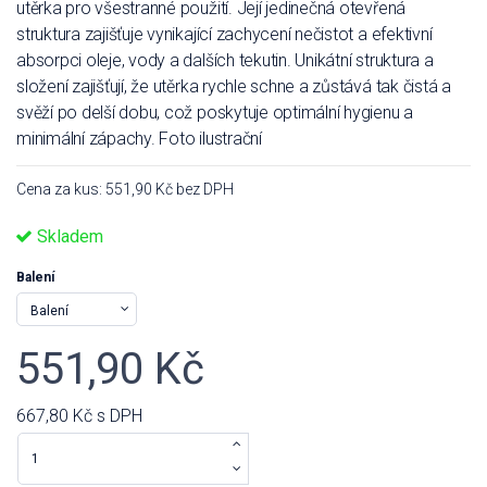
utěrka pro všestranné použití. Její jedinečná otevřená
struktura zajišťuje vynikající zachycení nečistot a efektivní
absorpci oleje, vody a dalších tekutin. Unikátní struktura a
složení zajišťují, že utěrka rychle schne a zůstává tak čistá a
svěží po delší dobu, což poskytuje optimální hygienu a
minimální zápachy. Foto ilustrační
Cena za kus: 551,90 Kč bez DPH
Skladem
Balení
551,90 Kč
667,80 Kč
s DPH