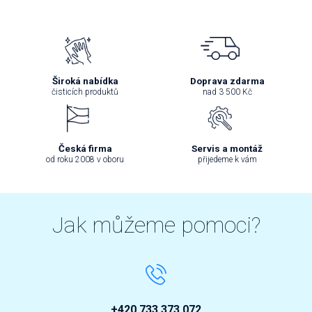
Široká nabídka
Doprava zdarma
čisticích produktů
nad 3 500 Kč
Česká firma
Servis a montáž
od roku 2008 v oboru
přijedeme k vám
Jak můžeme pomoci?
+420 733 373 072