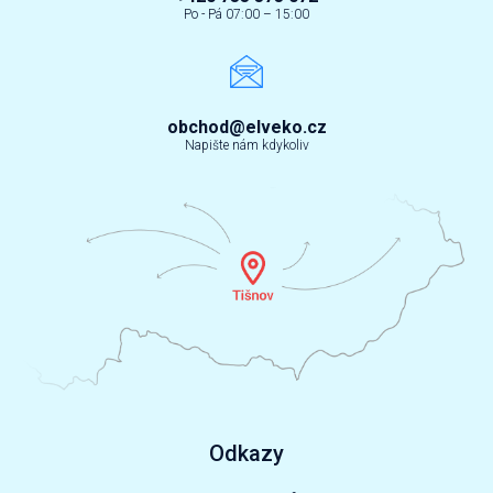
Po - Pá 07:00 – 15:00
obchod@elveko.cz
Napište nám kdykoliv
Odkazy