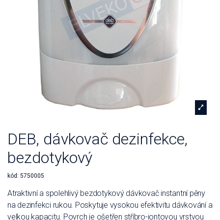
DEB, dávkovač dezinfekce,
bezdotykový
kód:
5750005
Atraktivní a spolehlivý bezdotykový dávkovač instantní pěny
na dezinfekci rukou. Poskytuje vysokou efektivitu dávkování a
velkou kapacitu. Povrch je ošetřen stříbro-iontovou vrstvou