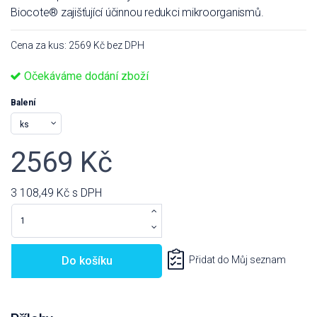
Biocote® zajišťující účinnou redukci mikroorganismů.
Cena za kus: 2569 Kč bez DPH
Očekáváme dodání zboží
Balení
2569 Kč
3 108,49 Kč
s DPH
Do košíku
Přidat do Můj seznam