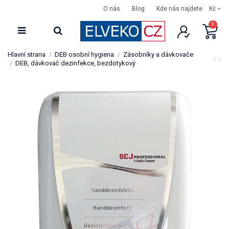
O nás
Blog
Kde nás najdete
Kč
0
Hlavní strana
DEB osobní hygiena
Zásobníky a dávkovače
DEB, dávkovač dezinfekce, bezdotykový