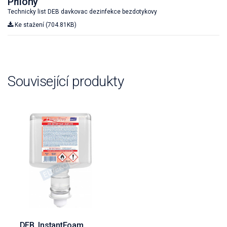
Přílohy
Technicky list DEB davkovac dezinfekce bezdotykovy
Ke stažení (704.81KB)
Související produkty
DEB, InstantFoam