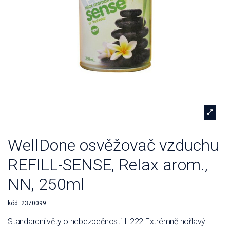
WellDone osvěžovač vzduchu
REFILL-SENSE, Relax arom.,
NN, 250ml
kód:
2370099
Standardní věty o nebezpečnosti: H222 Extrémně hořlavý