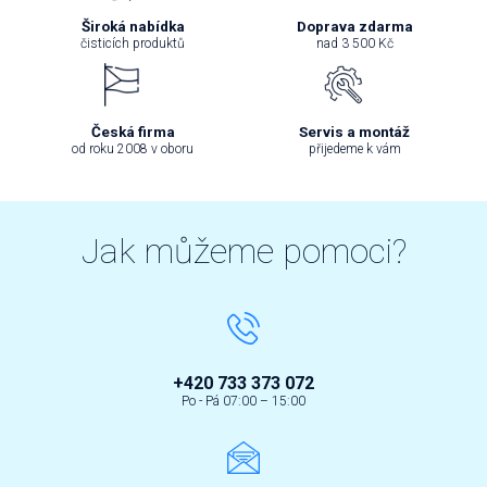
Široká nabídka
Doprava zdarma
čisticích produktů
nad 3 500 Kč
Česká firma
Servis a montáž
od roku 2008 v oboru
přijedeme k vám
Jak můžeme pomoci?
+420 733 373 072
Po - Pá 07:00 – 15:00