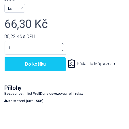
66,30 Kč
80,22 Kč
s DPH
Do košíku
Přidat do Můj seznam
Přílohy
Bezpecnostni list WellDone osvezovac refill relax
Ke stažení (682.15KB)