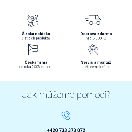
Široká nabídka
Doprava zdarma
čisticích produktů
nad 3 500 Kč
Česká firma
Servis a montáž
od roku 2008 v oboru
přijedeme k vám
Jak můžeme pomoci?
+420 733 373 072