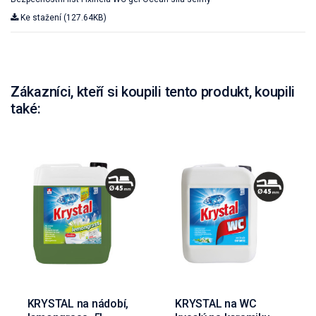
Ke stažení (127.64KB)
Zákazníci, kteří si koupili tento produkt, koupili
také:
KRYSTAL na nádobí,
KRYSTAL na WC