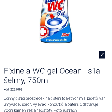
Fixinela WC gel Ocean - síla
šelmy, 750ml
kód:
2221093
Účinný čistíci prostředek na čištění toaletních mís, bidetů, van,
umyvadel, sprch, výlevek, kohoutků a baterií. Odstraňuje
vodní kámen, rez a nečistoty. Foto ilustrační