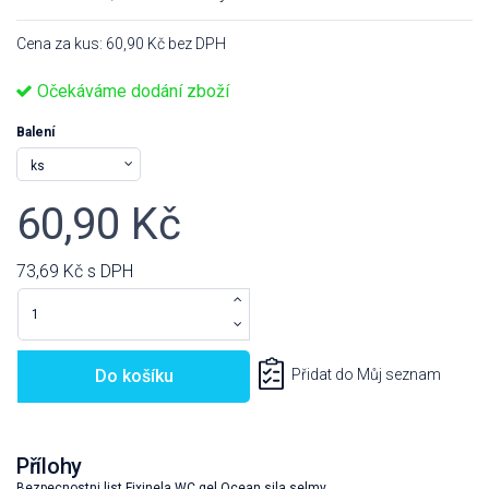
Cena za kus: 60,90 Kč bez DPH
Očekáváme dodání zboží
Balení
60,90 Kč
73,69 Kč
s DPH
Do košíku
Přidat do Můj seznam
Přílohy
Bezpecnostni list Fixinela WC gel Ocean sila selmy